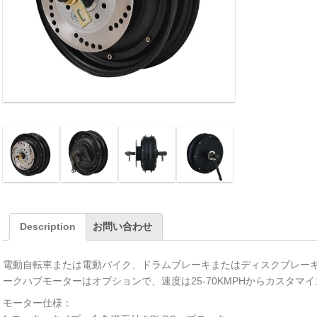
Description
お問い合わせ
電動自転車または電動バイク、ドラムブレーキまたはディスクブレーキ
ークハブモーターはオプションで、速度は25-70KMPHからカスタマ
モーター仕様：