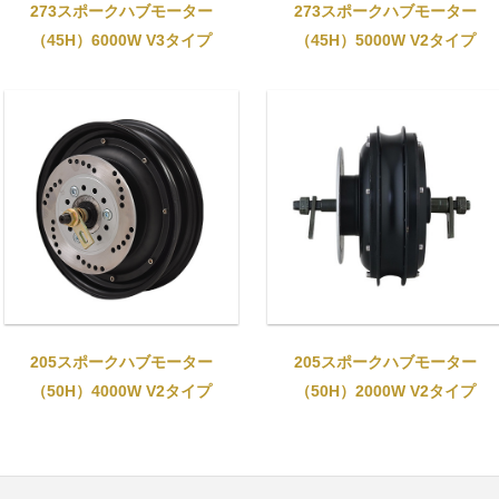
273スポークハブモーター
273スポークハブモーター
（45H）6000W V3タイプ
（45H）5000W V2タイプ
205スポークハブモーター
205スポークハブモーター
（50H）2000W V2タイプ
（50H）4000W V2タイプ