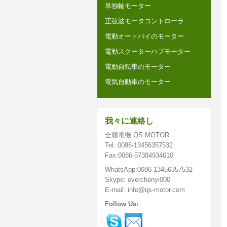
単独軸モーター
正弦波モータコントローラ
電動オートバイのモーター
電動スクーターハブモーター
電動自転車のモーター
電気自動車のモーター
我々に連絡し
全順電機 QS MOTOR
Tel: 0086-13456357532
Fax:0086-57384934610
WhatsApp:0086-13456357532
Skype: everchenyi000
E-mail: info@qs-motor.com
Follow Us: