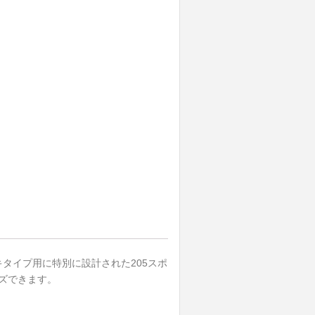
タイプ用に特別に設計された205スポ
イズできます。