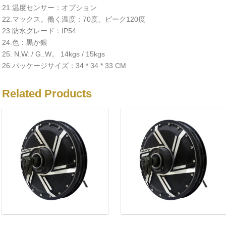
21.温度センサー：オプション
22.マックス。働く温度：70度、ピーク120度
23.防水グレード：IP54
24.色：黒か銀
25. N.W. / G..W。 14kgs / 15kgs
26.パッケージサイズ：34 * 34 * 33 CM
Related Products