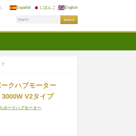
し
Español
にほんご
English
イプ
スポークハブモーター
）3000W V2タイプ
2スポークハブモーター
.