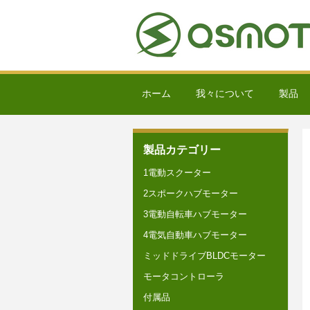
ホーム
我々について
製品
製品カテゴリー
1電動スクーター
2スポークハブモーター
3電動自転車ハブモーター
4電気自動車ハブモーター
ミッドドライブBLDCモーター
モータコントローラ
付属品