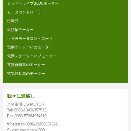
ミッドドライブBLDCモーター
モータコントローラ
付属品
単独軸モーター
正弦波モータコントローラ
電動オートバイのモーター
電動スクーターハブモーター
電動自転車のモーター
電気自動車のモーター
我々に連絡し
全順電機 QS MOTOR
Tel: 0086-13456357532
Fax:0086-57384934610
WhatsApp:0086-13456357532
Skype: everchenyi000