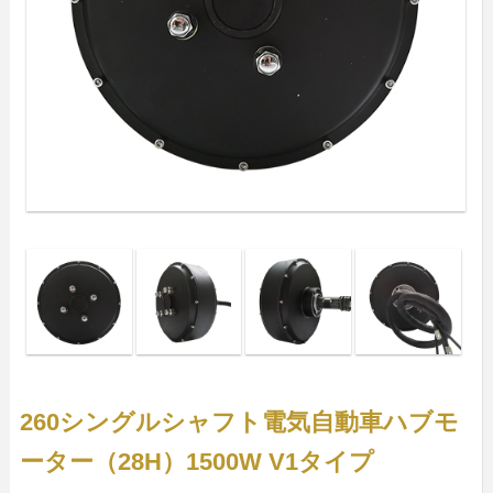
260シングルシャフト電気自動車ハブモ
ーター（28H）1500W V1タイプ