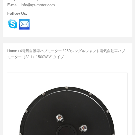
E-mail: info@qs-motor.com
Follow Us:
Home
/
4電気自動車ハブモーター
/ 260シングルシャフト電気自動車ハブ
モーター（28H）1500W V1タイプ