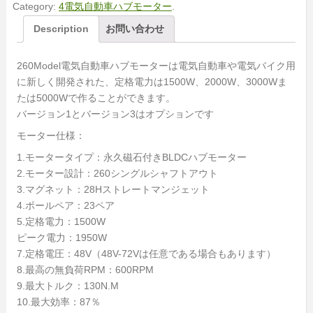
Category:
4電気自動車ハブモーター
.
Description
お問い合わせ
260Model電気自動車ハブモーターは電気自動車や電気バイク用
に新しく開発された、定格電力は1500W、2000W、3000Wま
たは5000Wで作ることができます。
バージョン1とバージョン3はオプションです
モーター仕様：
1.モータータイプ：永久磁石付きBLDCハブモーター
2.モーター設計：260シングルシャフトアウト
3.マグネット：28Hストレートマンジェット
4.ポールペア：23ペア
5.定格電力：1500W
ピーク電力：1950W
7.定格電圧：48V（48V-72Vは任意である場合もあります）
8.最高の無負荷RPM：600RPM
9.最大トルク：130N.M
10.最大効率：87％