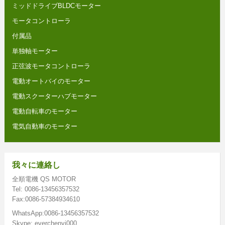
ミッドドライブBLDCモーター
モータコントローラ
付属品
単独軸モーター
正弦波モータコントローラ
電動オートバイのモーター
電動スクーターハブモーター
電動自転車のモーター
電気自動車のモーター
我々に連絡し
全順電機 QS MOTOR
Tel: 0086-13456357532
Fax:0086-57384934610
WhatsApp:0086-13456357532
Skype: everchenyi000