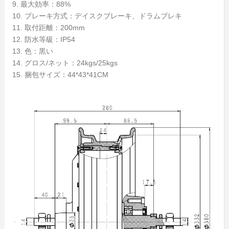
9. 最大効率：88%
10. ブレーキ方式：デイスクブレーキ、ドラムブレキ
11. 取付距離：200mm
12. 防水等級：IP54
13. 色：黒い
14. グロス/ネット：24kgs/25kgs
15. 捆包サイズ：44*43*41CM