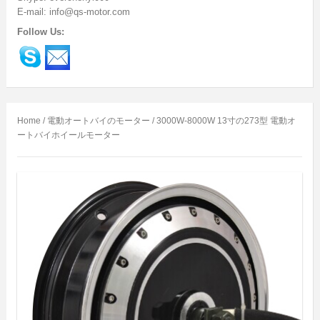
E-mail: info@qs-motor.com
Follow Us:
Home
/
電動オートバイのモーター
/ 3000W-8000W 13寸の273型 電動オ
ートバイホイールモーター