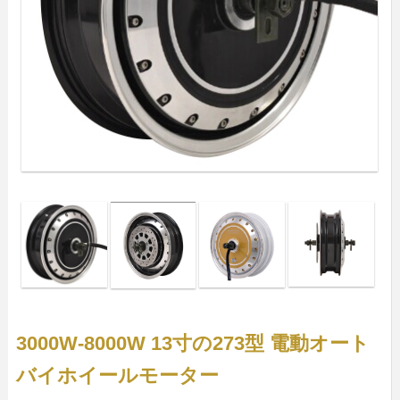
3000W-8000W 13寸の273型 電動オート
バイホイールモーター