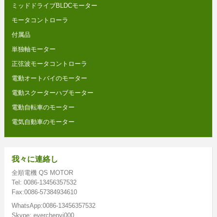
ミッドドライブBLDCモーター
モータコントローラ
付属品
単独軸モーター
正弦波モータコントローラ
電動オートバイのモーター
電動スクーターハブモーター
電動自転車のモーター
電気自動車のモーター
我々に連絡し
全順電機 QS MOTOR
Tel: 0086-13456357532
Fax:0086-57384934610
WhatsApp:0086-13456357532
Skype: everchenyi000