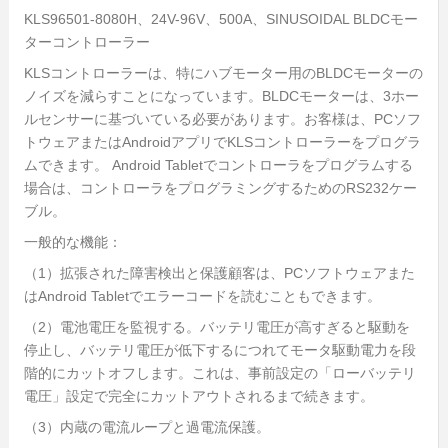
KLS96501-8080H、24V-96V、500A、SINUSOIDAL BLDCモー
ターコントローラー
KLSコントローラーは、特にハブモーター用のBLDCモーターの
ノイズを減らすことになっています。BLDCモーターは、3ホー
ルセンサーに基づいている必要があります。お客様は、PCソフ
トウェアまたはAndroidアプリでKLSコントローラーをプログラ
ムできます。 Android Tabletでコントローラをプログラムする
場合は、コントローラをプログラミングするためのRS232ケー
ブル。
一般的な機能：
（1）拡張された障害検出と保護顧客は、PCソフトウェアまた
はAndroid Tabletでエラーコードを読むこともできます。
（2）電池電圧を監視する。バッテリ電圧が高すぎると駆動を
停止し、バッテリ電圧が低下するにつれてモータ駆動電力を段
階的にカットオフします。これは、事前設定の「ローバッテリ
電圧」設定で完全にカットアウトされるまで続きます。
（3）内蔵の電流ループと過電流保護。