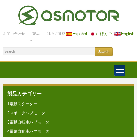
お問い合わせ
製品
我々に連絡
Español
にほんご
English
し
製品カテゴリー
1電動スクーター
2スポークハブモーター
3電動自転車ハブモーター
4電気自動車ハブモーター