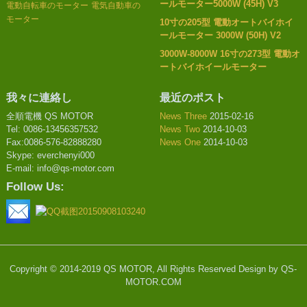
ールモーター5000W (45H) V3
電動自転車のモーター
電気自動車の
モーター
10寸の205型 電動オートバイホイ
ールモーター 3000W (50H) V2
3000W-8000W 16寸の273型 電動オ
ートバイホイールモーター
我々に連絡し
最近のポスト
全順電機 QS MOTOR
News Three
2015-02-16
Tel: 0086-13456357532
News Two
2014-10-03
Fax:0086-576-82888280
News One
2014-10-03
Skype: everchenyi000
E-mail: info@qs-motor.com
Follow Us:
Copyright © 2014-2019 QS MOTOR, All Rights Reserved Design by QS-
MOTOR.COM