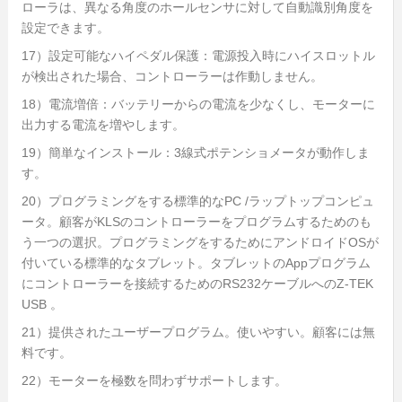
ローラは、異なる角度のホールセンサに対して自動識別角度を
設定できます。
17）設定可能なハイペダル保護：電源投入時にハイスロットル
が検出された場合、コントローラーは作動しません。
18）電流増倍：バッテリーからの電流を少なくし、モーターに
出力する電流を増やします。
19）簡単なインストール：3線式ポテンショメータが動作しま
す。
20）プログラミングをする標準的なPC /ラップトップコンピュ
ータ。顧客がKLSのコントローラーをプログラムするためのも
う一つの選択。プログラミングをするためにアンドロイドOSが
付いている標準的なタブレット。タブレットのAppプログラム
にコントローラーを接続するためのRS232ケーブルへのZ-TEK
USB 。
21）提供されたユーザープログラム。使いやすい。顧客には無
料です。
22）モーターを極数を問わずサポートします。