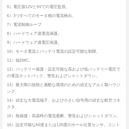
5）電圧源12Vと5Vでの電圧監視。
6）3つすべてのモータ相の電流検出。
7）電流制御ループ
8）ハードウェア過電流保護。
9）ハードウェア過電圧保護。
10）モータ電流とバッテリ電流の設定可能な制限。
11）低EMC。
12）バッテリー保護：設定可能な高および低バッテリー電圧で
の電流カットバック、警告およびシャットダウン。
13）最大限の放熱と過酷な環境のための頑丈なアルミ製ハウジ
ング。
14）頑丈な大電流端子、および小さい信号用の頑丈な航空コネ
クタ。
15）熱保護：高温時の電流遮断、警告およびシャットダウン。
16）設定可能な60度または120度のホール位置センサ。コント